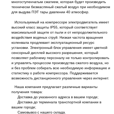
многоступенчатым сжатием, которая будет производить
технически безмасляный сжатый воздух при необходимом
для выдува ПЭТ тары давлении 40 атмосфер.
Используемый на компрессоре электродвигатель имеет
высокий класс защиты IP55, который соответствует
максимальной защите от пыли и от непродолжительного
воздействия водяных струй. Низкая частота вращения
коленвала продлевает эксплуатационный ресурс
установки. Электронный блок управления имеет цветной
сенсорный дисплей высокого разрешения, который
позволяет рабочему персоналу не только контролировать
и управлять процессом производства сжатого воздуха, но
и без проблем собирать всю необходимую информацию и
статистику о работе компрессора. Поддерживается
возможность дистанционного управления через интернет.
Наша компания предлагает различные варианты
получения товара:
Доставка до указанного адреса в вашем городе;
Доставка до терминала транспортной компании в
вашем городе;
Самовывоз с нашего склада.